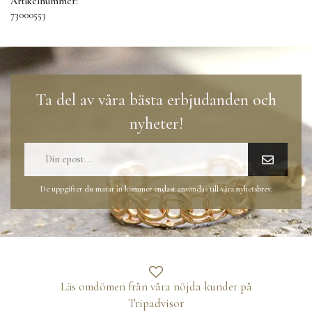
Artikelnummer:
73000553
Ta del av våra bästa erbjudanden och
nyheter!
De uppgifter du matar in kommer endast användas till våra nyhetsbrev.
Läs omdömen från våra nöjda kunder på
Tripadvisor