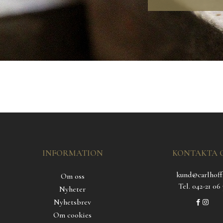
INFORMATION
KONTAKTA 
kund@carlhoff
Om oss
Tel. 042-21 06 
Nyheter
Nyhetsbrev
Om cookies