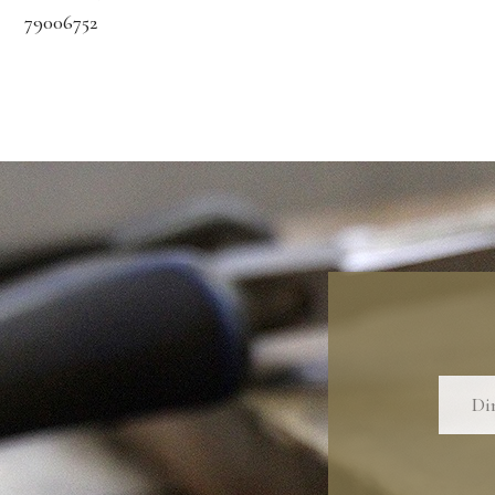
79006752