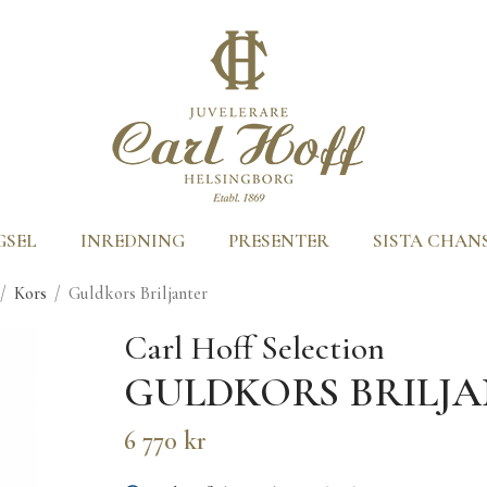
GSEL
INREDNING
PRESENTER
SISTA CHAN
/
Kors
/
Guldkors Briljanter
Carl Hoff Selection
GULDKORS BRILJ
6 770 kr