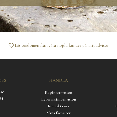
Läs omdömen från våra nöjda kunder på
Tripadvisor
OSS
HANDLA
.se
Köpinformation
34
Leveransinformation
Kontakta oss
Mina favoriter