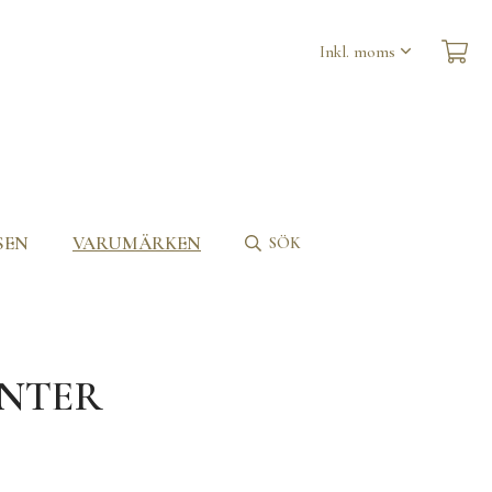
SEN
VARUMÄRKEN
SÖK
ANTER