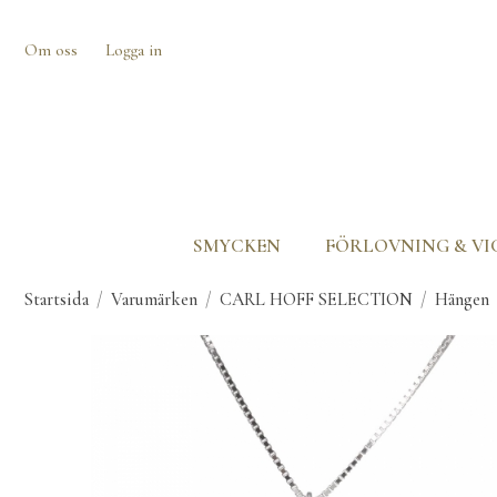
Om oss
Logga in
SMYCKEN
FÖRLOVNING & VI
Startsida
/
Varumärken
/
CARL HOFF SELECTION
/
Hängen